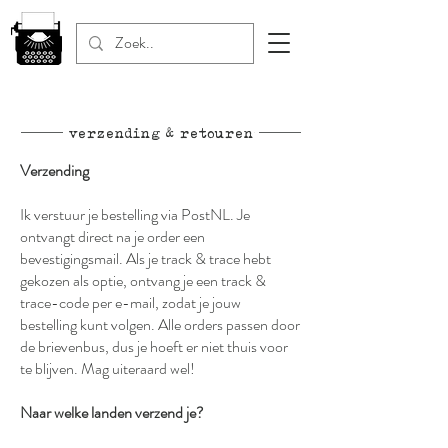
verzending & retouren
Verzending
Ik verstuur je bestelling via PostNL. Je
ontvangt direct na je order een
bevestigingsmail. Als je track & trace hebt
gekozen als optie, ontvang je een track &
trace-code per e-mail, zodat je jouw
bestelling kunt volgen. Alle orders passen door
de brievenbus, dus je hoeft er niet thuis voor
te blijven. Mag uiteraard wel!
Naar welke landen verzend je?