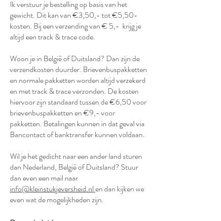
Ik verstuur je bestelling op basis van het
gewicht. Dit kan van €3,50,- tot €5,50-
kosten. Bij een verzending van € 5,- krijg je
altijd een track & trace code.
Woon je in België of Duitsland? Dan zijn de
verzendkosten duurder. Brievenbuspakketten
en normale pakketten worden altijd verzekerd
en met track & trace verzonden. De kosten
hiervoor zijn standaard tussen de €6,50 voor
brievenbuspakketten en €9,- voor
pakketten. Betalingen kunnen in dat geval via
Bancontact of banktransfer kunnen voldaan.
Wil je het gedicht naar een ander land sturen
dan Nederland, België of Duitsland? Stuur
dan even een mail naar
info@kleinstukjeversheid.nl
en dan kijken we
even wat de mogelijkheden zijn.