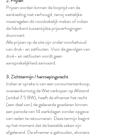
2. Prijzen
Prijzen worden binnen de looptijd van de
aanbieding niet verhoogd, tenzij wettelijke
maatregelen dit noodzakelijk maken of indien
de fabrikant tussentijdse prijsverhogingen
doorvoert.
Alle prijzen op de site zijn onder voorbehoud
van druk- en zetfouten. Voor de gevolgen van
druk- en zetfouten wordt geen
aansprakelijkheid aanvaard.
3. Zichttermijn / herroepingsrecht
Indien er sprake is van een consumentenkoop,
overeenkomstig de Wet verkopen op Afstand
(artikel 7:5 BW), heeft de afnemer het recht
(een deel van) de geleverde goederen binnen
een periode van 14 werkdagen zonder opgave
van reden te retourneren. Deze termijn begint
op het moment dat de bestelde zaken zijn
afgeleverd. De afnemer is gehouden, alvorens