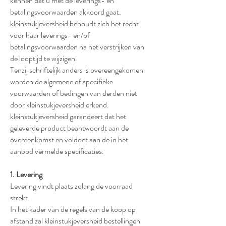
kennen dat u met de leverings- en
betalingsvoorwaarden akkoord gaat.
kleinstukjeversheid behoudt zich het recht
voor haar leverings- en/of
betalingsvoorwaarden na het verstrijken van
de looptijd te wijzigen.
Tenzij schriftelijk anders is overeengekomen
worden de algemene of specifieke
voorwaarden of bedingen van derden niet
door kleinstukjeversheid erkend.
kleinstukjeversheid garandeert dat het
geleverde product beantwoordt aan de
overeenkomst en voldoet aan de in het
aanbod vermelde specificaties.
1. Levering
Levering vindt plaats zolang de voorraad
strekt.
In het kader van de regels van de koop op
afstand zal kleinstukjeversheid bestellingen