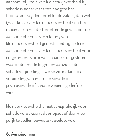
aansprakelijkheid van kleinstukjeversheid bij
schade is beperkt tot ten hoogste het
factuurbedrag der betreffende zaken, dan wel
(naar keuze van kleinstukjeversheid) tot het
maximale in het desbetreffende geval door de
aansprakelijkheidsverzekering van
kleinstukjeversheid gedekte bedrag. Iedere
aansprakelijkheid van kleinstukjeversheid voor
enige andere vorm van schade is uitgesloten,
waaronder mede begrepen aanvullende
schadevergoeding in welke vorm dan ook,
vergoeding van indirecte schade of
gevolgschade of schade wegens gederfde
winst.
kleinstukjeversheid is niet aansprakelijk voor
schade veroorzaakt door opzet of daarmee
gelijk te stellen bewuste roekeloosheid.
6. Aanbiedingen