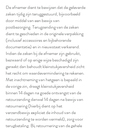
De afnemer dient te bewijzen dat de geleverde
zaken tijdig zijn teruggestuurd, bijvoorbeeld
door middel van een bewijs van
postbezorging. Terugzending van de zaken
dient te geschieden in de originele verpakking
(inclusief accessoires en bijbehorende
documentatie) en in nieuwstaat verkerend.
Indien de zaken bij de afnemer zijn gebruikt,
bezwaard of op enige wijze beschadigd zijn
geraakt dan behoudt kleinstukjeversheid zicht
het recht om waardevermindering te rekenen.
Met inachtneming van hetgeen is bepaald in
de vorige zin, draagt kleinstukjeversheid
binnen 14 dagen na goede ontvangst van de
retourzending danwel 14 dagen na bewijs van
retournering (hierbij dient op het
verzendbewijs expliciet de inhoud van de
retourzending te worden vermeld), zorg voor
terugbetaling. Bij retournering van de gehele