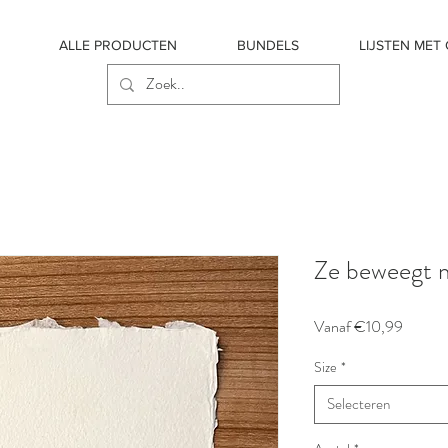
ALLE PRODUCTEN
BUNDELS
LIJSTEN MET
Ze beweegt 
Verkoop
Vanaf
€10,99
Size
*
Selecteren