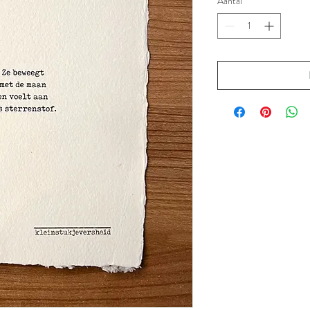
Aantal
*