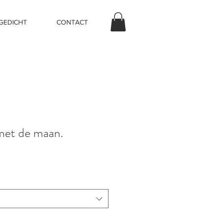
 GEDICHT
CONTACT
met de maan.
prijs