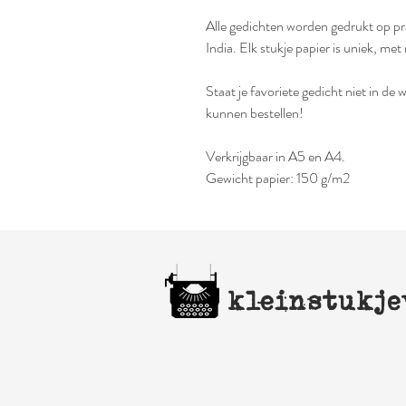
Alle gedichten worden gedrukt op pr
India. Elk stukje papier is uniek, m
Staat je favoriete gedicht niet in d
kunnen bestellen!
Verkrijgbaar in A5 en A4.
Gewicht papier: 150 g/m2
kleinstukje