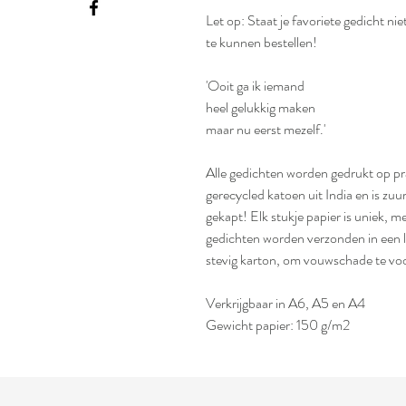
Let op: Staat je favoriete gedicht ni
te kunnen bestellen!
'Ooit ga ik iemand
heel gelukkig maken
maar nu eerst mezelf.'
Alle gedichten worden gedrukt op p
gerecycled katoen uit India en is zu
gekapt! Elk stukje papier is uniek,
gedichten worden verzonden in een 
stevig karton, om vouwschade te v
Verkrijgbaar in A6, A5 en A4
Gewicht papier: 150 g/m2