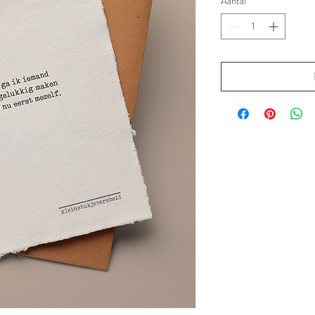
Aantal
*