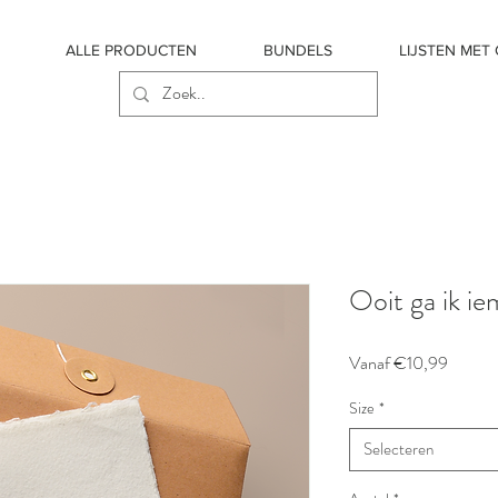
ALLE PRODUCTEN
BUNDELS
LIJSTEN MET
Ooit ga ik i
Verkoop
Vanaf
€10,99
Size
*
Selecteren