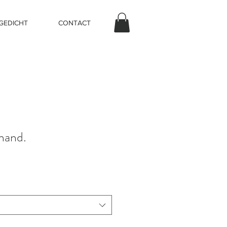
 GEDICHT
CONTACT
emand.
prijs