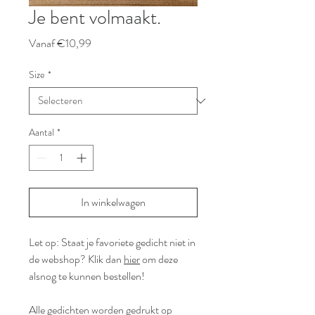
Je bent volmaakt.
Verkoopprijs
Vanaf
€10,99
Size
*
Aantal
*
In winkelwagen
Let op: Staat je favoriete gedicht niet in
de webshop? Klik dan
hier
om deze
alsnog te kunnen bestellen!
Alle gedichten worden gedrukt op