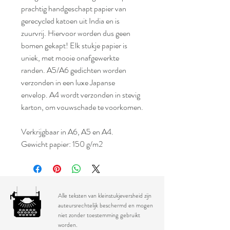
prachtig handgeschapt papier van
gerecycled katoen uit India en is
zuurvrij. Hiervoor worden dus geen
bomen gekapt! Elk stukje papier is
uniek, met mooie onafgewerkte
randen. A5/A6 gedichten worden
verzonden in een luxe Japanse
envelop. A4 wordt verzonden in stevig
karton, om vouwschade te voorkomen.
Verkrijgbaar in A6, A5 en A4.
Gewicht papier: 150 g/m2
Alle teksten van kleinstukjeversheid zijn
auteursrechtelijk beschermd en mogen
niet zonder toestemming gebruikt
worden.