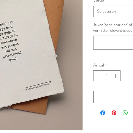
Versie
*
Selecteren
Je kan 'papa naar opa' 
vorm die relevant is voo
Aantal
*