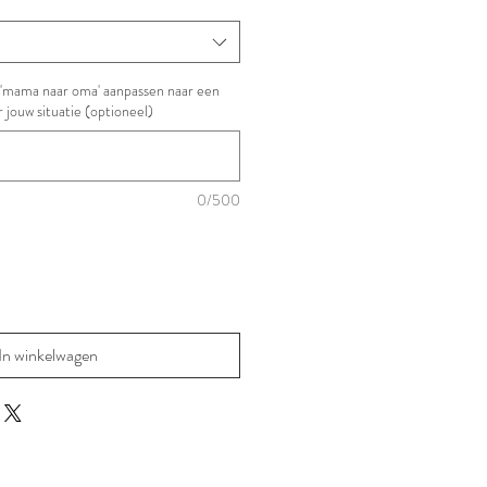
of 'mama naar oma' aanpassen naar een
r jouw situatie (optioneel)
0/500
In winkelwagen