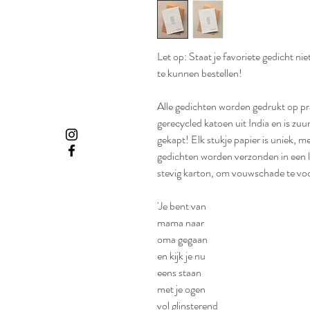
Let op: Staat je favoriete gedicht ni
te kunnen bestellen!
Alle gedichten worden gedrukt op p
gerecycled katoen uit India en is zu
gekapt! Elk stukje papier is uniek,
gedichten worden verzonden in een 
stevig karton, om vouwschade te v
'Je bent van
mama naar
oma gegaan
en kijk je nu
eens staan
met je ogen
vol glinsterend