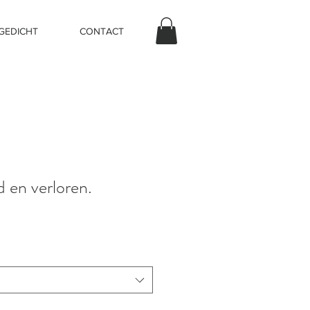
 GEDICHT
CONTACT
d en verloren.
prijs