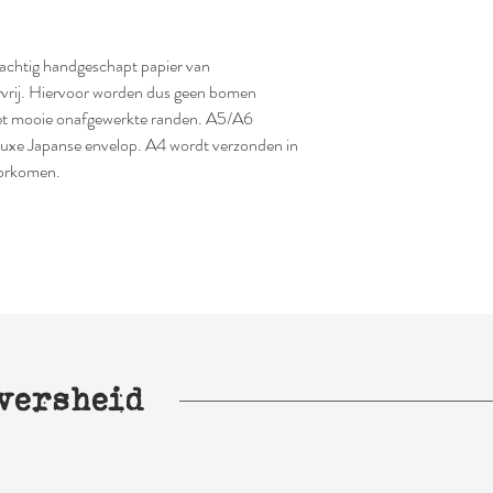
rachtig handgeschapt papier van
urvrij. Hiervoor worden dus geen bomen
 met mooie onafgewerkte randen. A5/A6
luxe Japanse envelop. A4 wordt verzonden in
oorkomen.
versheid