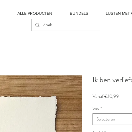
ALLE PRODUCTEN
BUNDELS
LIJSTEN MET
Ik ben verlief
Verkoop
Vanaf
€10,99
Size
*
Selecteren