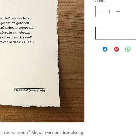
Aantal
*
et in de webshop? Klik dan hier om deze alsnog