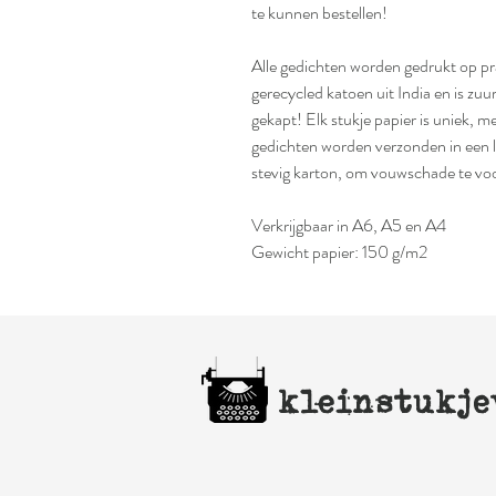
te kunnen bestellen!
Alle gedichten worden gedrukt op p
gerecycled katoen uit India en is zu
gekapt! Elk stukje papier is uniek,
gedichten worden verzonden in een 
stevig karton, om vouwschade te v
Verkrijgbaar in A6, A5 en A4
Gewicht papier: 150 g/m2
kleinstukje