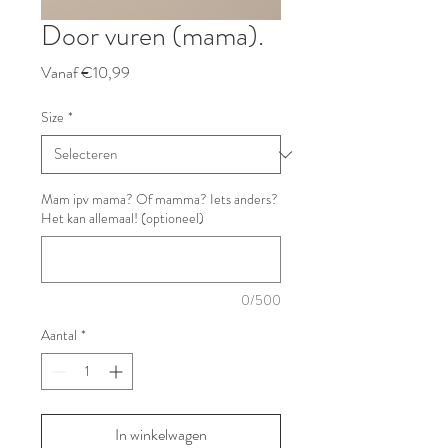
Door vuren (mama).
Verkoopprijs
Vanaf
€10,99
Size
*
Mam ipv mama? Of mamma? Iets anders?
Het kan allemaal! (optioneel)
0/500
Aantal
*
In winkelwagen