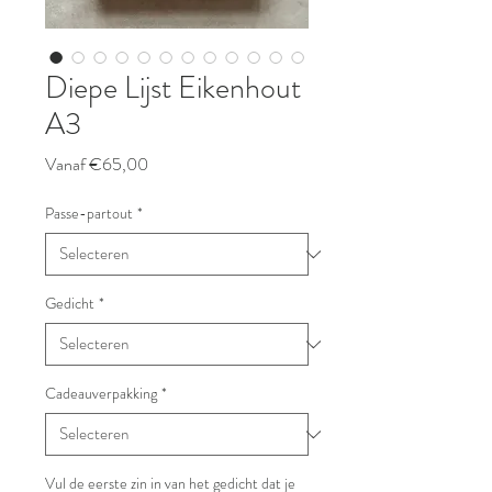
Diepe Lijst Eikenhout
A3
Verkoopprijs
Vanaf
€65,00
Passe-partout
*
Gedicht
*
Cadeauverpakking
*
Vul de eerste zin in van het gedicht dat je