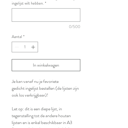
ingelijst wilt hebben.
*
0/500
Aantal
*
In winkelwagen
Je kan vanaf nu je favoriete
gedicht ingelijst bestellen (de lijsten zijn
ook los verkrijgbaar)!
Let op: dit is een diepe lijst, in
tegenstelling tot de andere houten
lijsten en is enkel beschikbaar in A3