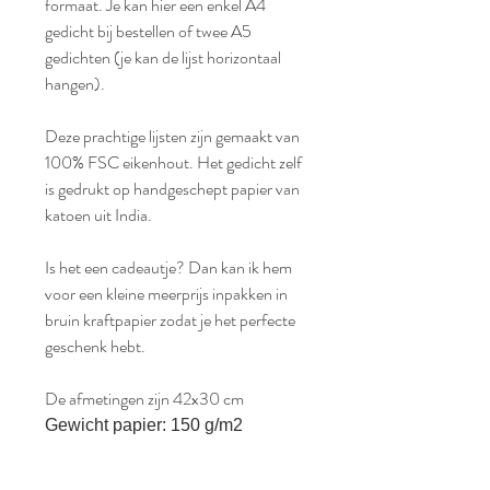
formaat. Je kan hier een enkel A4
gedicht bij bestellen of twee A5
gedichten (je kan de lijst horizontaal
hangen).
Deze prachtige lijsten zijn gemaakt van
100% FSC eikenhout. Het gedicht zelf
is gedrukt op handgeschept papier van
katoen uit India.
Is het een cadeautje? Dan kan ik hem
voor een kleine meerprijs inpakken in
bruin kraftpapier zodat je het perfecte
geschenk hebt.
De afmetingen zijn 42x30 cm
Gewicht papier: 150 g/m2