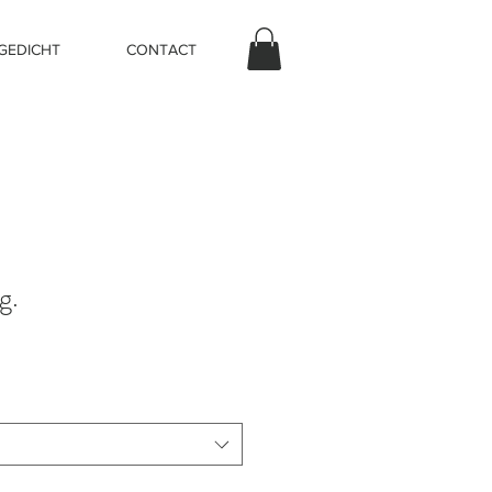
 GEDICHT
CONTACT
g.
prijs