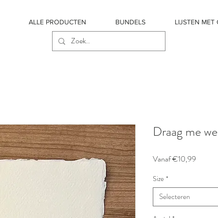
ALLE PRODUCTEN
BUNDELS
LIJSTEN MET
Draag me we
Verkoop
Vanaf
€10,99
Size
*
Selecteren