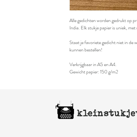
Alle gedichten worden gedrukt op pr
India. Elk stukje papier is uniek, m
Staat je favoriete gedicht niet in d
kunnen bestellen!
Verkrijgbaar in A5 en A4.
Gewicht papier: 150 g/m2
kleinstukje