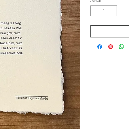
Aantal
*