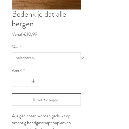
Bedenk je dat alle
bergen.
Verkoopprijs
Vanaf
€10,99
Size
*
Aantal
*
In winkelwagen
Alle gedichten worden gedrukt op
prachtig handgeschapt papier van