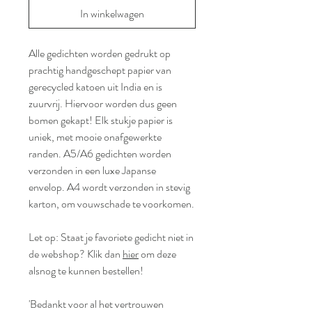
In winkelwagen
Alle gedichten worden gedrukt op
prachtig handgeschept papier van
gerecycled katoen uit India en is
zuurvrij. Hiervoor worden dus geen
bomen gekapt! Elk stukje papier is
uniek, met mooie onafgewerkte
randen. A5/A6 gedichten worden
verzonden in een luxe Japanse
envelop. A4 wordt verzonden in stevig
karton, om vouwschade te voorkomen.
Let op: Staat je favoriete gedicht niet in
de webshop? Klik dan
hier
om deze
alsnog te kunnen bestellen!
'Bedankt voor al het vertrouwen