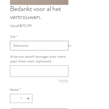
Bedankt voor al het
vertrouwen.
Verkoopprijs
Vanaf
€10,99
Size
*
Je kan een aanhef toevoegen zoals 'mama',
'papa' of een naam. (optioneel)
0/500
Aantal
*