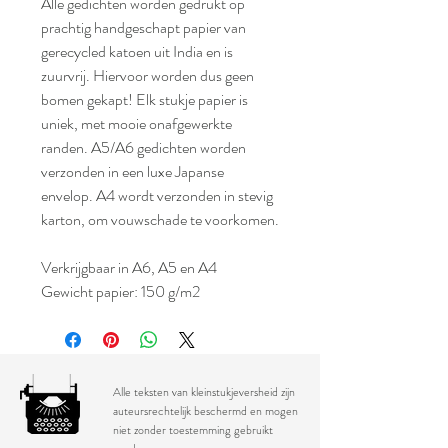
Alle gedichten worden gedrukt op
prachtig handgeschapt papier van
gerecycled katoen uit India en is
zuurvrij. Hiervoor worden dus geen
bomen gekapt! Elk stukje papier is
uniek, met mooie onafgewerkte
randen. A5/A6 gedichten worden
verzonden in een luxe Japanse
envelop. A4 wordt verzonden in stevig
karton, om vouwschade te voorkomen.
Verkrijgbaar in A6, A5 en A4
Gewicht papier: 150 g/m2
Alle teksten van kleinstukjeversheid zijn
auteursrechtelijk beschermd en mogen
niet zonder toestemming gebruikt