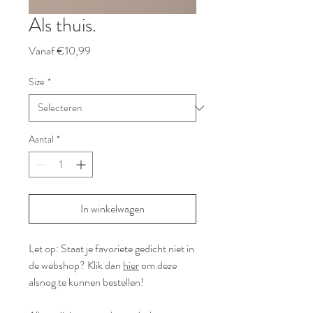
Als thuis.
Verkoopprijs
Vanaf
€10,99
Size
*
Aantal
*
In winkelwagen
Let op: Staat je favoriete gedicht niet in
de webshop? Klik dan
hier
om deze
alsnog te kunnen bestellen!